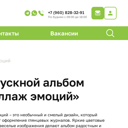
+7 (960) 828-32-91
По будням с 09:00 до 18:00
нтакты
Вакансии
оций
ускной альбом
ллаж эмоций»
ций – это необычный и смелый дизайн, который
 оформление глянцевых журналов. Яркие цветовые
веселые изображения делают альбом радостным и