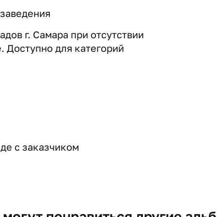
 заведения
адов г. Самара при отсутствии
е. Доступно для категорий
де с заказчиком
 могут понравиться другие аль