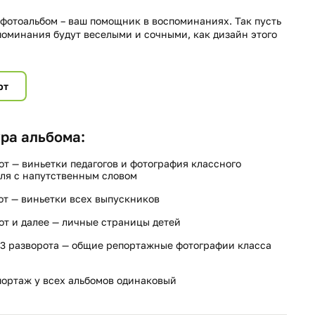
фотоальбом – ваш помощник в воспоминаниях. Так пусть
поминания будут веселыми и сочными, как дизайн этого
рт
ра альбома:
от — виньетки педагогов и фотография классного
ля с напутственным словом
от — виньетки всех выпускников
от и далее — личные страницы детей
3 разворота — общие репортажные фотографии класса
ортаж у всех альбомов одинаковый