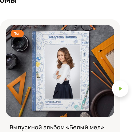
Топ
Выпускной альбом «Белый мел»