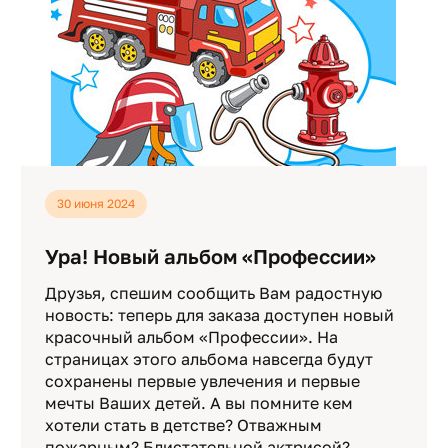
30 июня 2024
Ура! Новый альбом «Профессии»
Друзья, спешим сообщить Вам радостную
новость: теперь для заказа доступен новый
красочный альбом «Профессии». На
страницах этого альбома навсегда будут
сохранены первые увлечения и первые
мечты Ваших детей. А вы помните кем
хотели стать в детстве? Отважным
пожарным? Блистательной актрисой?…