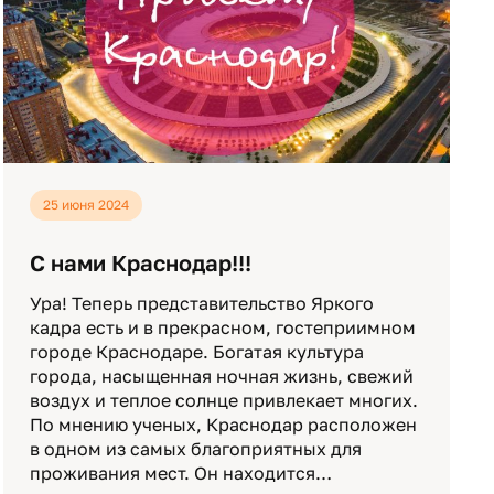
25 июня 2024
С нами Краснодар!!!
Ура! Теперь представительство Яркого
кадра есть и в прекрасном, гостеприимном
городе Краснодаре. Богатая культура
города, насыщенная ночная жизнь, свежий
воздух и теплое солнце привлекает многих.
По мнению ученых, Краснодар расположен
в одном из самых благоприятных для
проживания мест. Он находится…