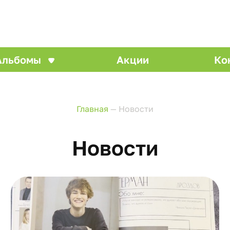
Альбомы
Акции
Ко
Главная
—
Новости
Новости