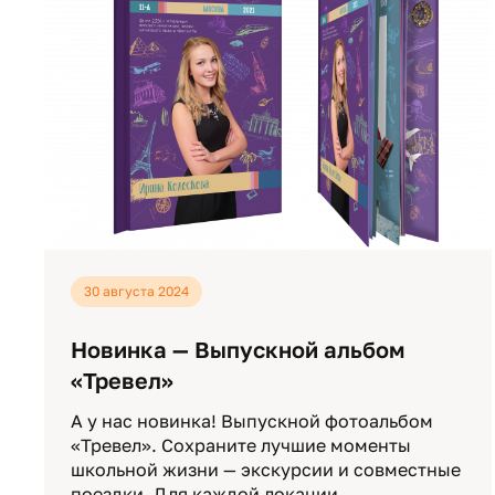
30 августа 2024
Новинка — Выпускной альбом
«Тревел»
А у нас новинка! Выпускной фотоальбом
«Тревел». Сохраните лучшие моменты
школьной жизни — экскурсии и совместные
поездки. Для каждой локации