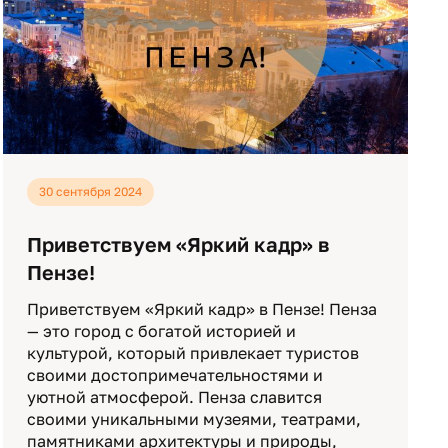
30 сентября 2024
Приветствуем «Яркий кадр» в
Пензе!
Приветствуем «Яркий кадр» в Пензе! Пенза
— это город с богатой историей и
культурой, который привлекает туристов
своими достопримечательностями и
уютной атмосферой. Пенза славится
своими уникальными музеями, театрами,
памятниками архитектуры и природы,