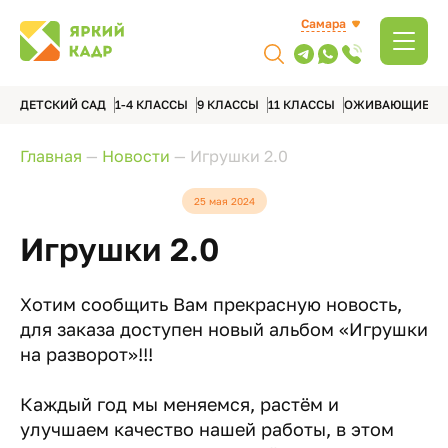
Самара
ДЕТСКИЙ САД
1-4 КЛАССЫ
9 КЛАССЫ
11 КЛАССЫ
ОЖИВАЮЩИЕ А
Главная
—
Новости
—
Игрушки 2.0
25 мая 2024
Игрушки 2.0
Хотим сообщить Вам прекрасную новость,
для заказа доступен новый альбом «Игрушки
на разворот»!!!
Каждый год мы меняемся, растём и
улучшаем качество нашей работы, в этом