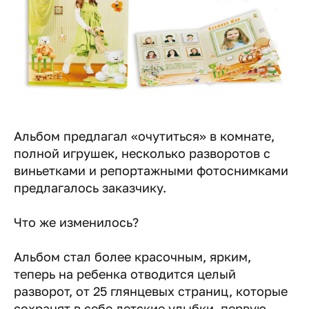
Альбом предлагал «очутиться» в комнате,
полной игрушек, несколько разворотов с
виньетками и репортажными фотоснимками
предлагалось заказчику.
Что же изменилось?
Альбом стал более красочным, ярким,
теперь на ребенка отводится целый
разворот, от 25 глянцевых страниц, которые
сохранят в себе детские улыбки, первую