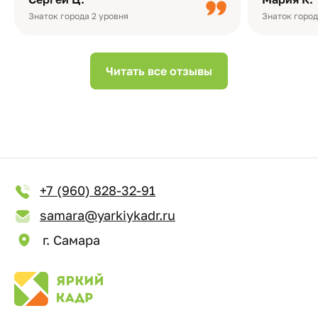
Небольшо
Знаток города 2 уровня
Знаток город
Читать все отзывы
+7 (960) 828-32-91
samara@yarkiykadr.ru
г. Самара