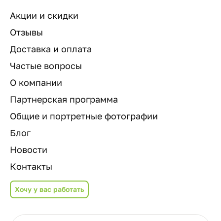
Акции и скидки
Отзывы
Доставка и оплата
Частые вопросы
О компании
Партнерская программа
Общие и портретные фотографии
Блог
Новости
Контакты
Хочу у вас работать