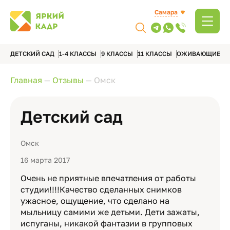
Самара
ДЕТСКИЙ САД
1-4 КЛАССЫ
9 КЛАССЫ
11 КЛАССЫ
ОЖИВАЮЩИЕ А
Главная
—
Отзывы
—
Омск
Детский сад
Омск
16 марта 2017
Очень не приятные впечатления от работы
студии!!!!Качество сделанных снимков
ужасное, ощущение, что сделано на
мыльницу самими же детьми. Дети зажаты,
испуганы, никакой фантазии в групповых