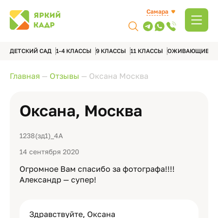
Самара
ДЕТСКИЙ САД
1-4 КЛАССЫ
9 КЛАССЫ
11 КЛАССЫ
ОЖИВАЮЩИЕ А
Главная
—
Отзывы
—
Оксана Москва
Оксана, Москва
1238(зд1)_4А
14 сентября 2020
Огромное Вам спасибо за фотографа!!!!
Александр — супер!
Здравствуйте, Оксана