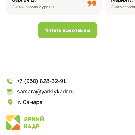
Небольшо
Знаток города 2 уровня
Знаток город
Читать все отзывы
+7 (960) 828-32-91
samara@yarkiykadr.ru
г. Самара