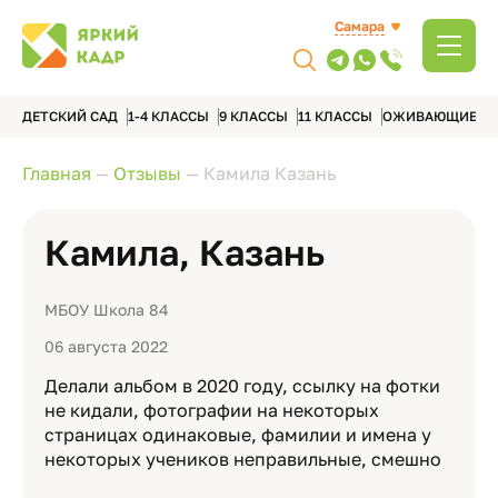
Самара
ДЕТСКИЙ САД
1-4 КЛАССЫ
9 КЛАССЫ
11 КЛАССЫ
ОЖИВАЮЩИЕ А
Главная
—
Отзывы
—
Камила Казань
Камила, Казань
МБОУ Школа 84
06 августа 2022
Делали альбом в 2020 году, ссылку на фотки
не кидали, фотографии на некоторых
страницах одинаковые, фамилии и имена у
некоторых учеников неправильные, смешно