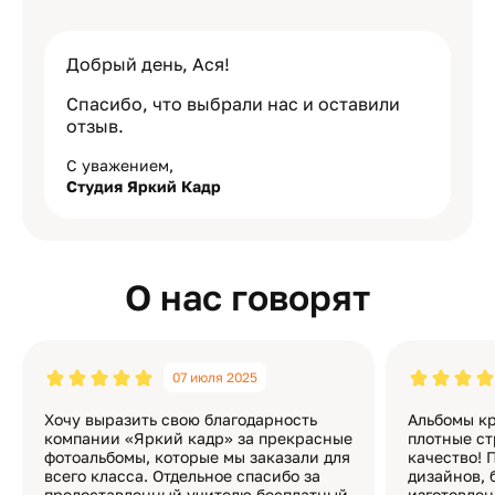
Добрый день, Ася!
Спасибо, что выбрали нас и оставили
отзыв.
С уважением,
Студия Яркий Кадр
О нас говорят
07 июля 2025
Хочу выразить свою благодарность
Альбомы кр
компании «Яркий кадр» за прекрасные
плотные ст
фотоальбомы, которые мы заказали для
качество! 
всего класса. Отдельное спасибо за
дизайнов, 
предоставленный учителю бесплатный
изготовлен