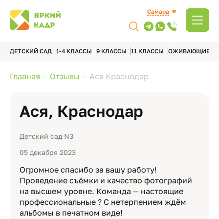
Самара
ДЕТСКИЙ САД
1-4 КЛАССЫ
9 КЛАССЫ
11 КЛАССЫ
ОЖИВАЮЩИЕ А
Главная
—
Отзывы
—
Ася Краснодар
Ася, Краснодар
Детский сад N3
05 декабря 2023
Огромное спасибо за вашу работу!
Проведение съёмки и качество фотографий
на высшем уровне. Команда — настоящие
профессиональные ? С нетерпением ждём
альбомы в печатном виде!